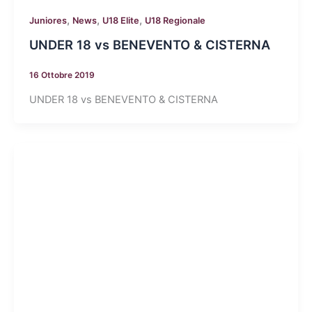
,
,
,
Juniores
News
U18 Elite
U18 Regionale
UNDER 18 vs BENEVENTO & CISTERNA
16 Ottobre 2019
UNDER 18 vs BENEVENTO & CISTERNA