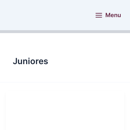
Vai
al
Menu
contenuto
Juniores