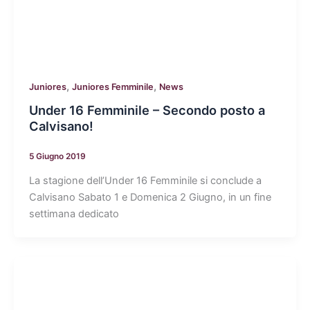
,
,
Juniores
Juniores Femminile
News
Under 16 Femminile – Secondo posto a
Calvisano!
5 Giugno 2019
La stagione dell’Under 16 Femminile si conclude a
Calvisano Sabato 1 e Domenica 2 Giugno, in un fine
settimana dedicato