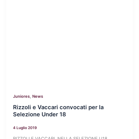
,
Juniores
News
Rizzoli e Vaccari convocati per la
Selezione Under 18
4 Luglio 2019
RIZZOLI E VACCARI NELLA SELEZIONE U18