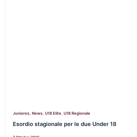
,
,
,
Juniores
News
U18 Elite
U18 Regionale
Esordio stagionale per le due Under 18