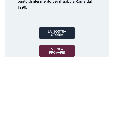
punto di riferimento per il rugby a Roma dal
1996.
LA NOSTRA
STORIA
VIENI A
PROVARE!