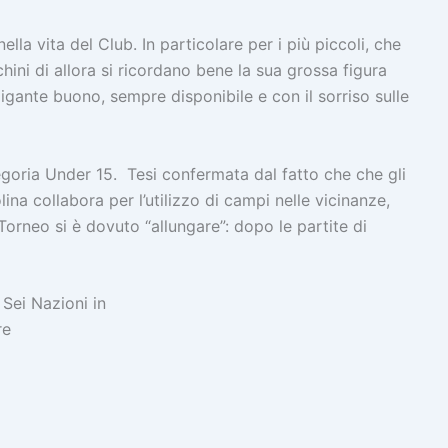
a vita del Club. In particolare per i più piccoli, che
hini di allora si ricordano bene la sua grossa figura
gante buono, sempre disponibile e con il sorriso sulle
tegoria Under 15. Tesi confermata dal fatto che che gli
ina collabora per l’utilizzo di campi nelle vicinanze,
Torneo si è dovuto “allungare”: dopo le partite di
 Sei Nazioni in
re