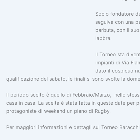
Socio fondatore del
seguiva con una pas
barbuta, con il su
labbra.
Il Torneo sta diven
impianti di Via Fla
dato il cospicuo nu
qualificazione del sabato, le finali si sono svolte la dom
Il periodo scelto è quello di Febbraio/Marzo, nello stess
casa in casa. La scelta è stata fatta in queste date per
protagoniste di weekend un pieno di Rugby.
Per maggiori informazioni e dettagli sul Torneo Baracch