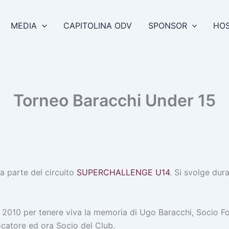
MEDIA
CAPITOLINA ODV
SPONSOR
HOS
Torneo Baracchi Under 15
fa parte del circuito
SUPERCHALLENGE U14
. Si svolge dur
l 2010 per tenere viva la memoria di Ugo Baracchi, Socio F
ocatore ed ora Socio del Club.