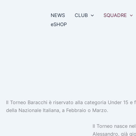
Vai
al
NEWS
CLUB
SQUADRE
contenuto
eSHOP
Il Torneo Baracchi è riservato alla categoria Under 15 e 
della Nazionale Italiana, a Febbraio o Marzo.
Il Torneo nasce ne
Alessandro, già gi