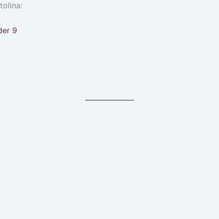
tolina:
der 9