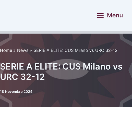
Vai
al
Menu
contenuto
Home
News
SERIE A ELITE: CUS Milano vs URC 32-12
SERIE A ELITE: CUS Milano vs
URC 32-12
18 Novembre 2024