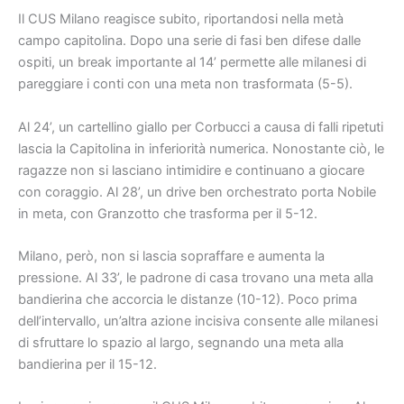
Il CUS Milano reagisce subito, riportandosi nella metà
campo capitolina. Dopo una serie di fasi ben difese dalle
ospiti, un break importante al 14’ permette alle milanesi di
pareggiare i conti con una meta non trasformata (5-5).
Al 24’, un cartellino giallo per Corbucci a causa di falli ripetuti
lascia la Capitolina in inferiorità numerica. Nonostante ciò, le
ragazze non si lasciano intimidire e continuano a giocare
con coraggio. Al 28’, un drive ben orchestrato porta Nobile
in meta, con Granzotto che trasforma per il 5-12.
Milano, però, non si lascia sopraffare e aumenta la
pressione. Al 33’, le padrone di casa trovano una meta alla
bandierina che accorcia le distanze (10-12). Poco prima
dell’intervallo, un’altra azione incisiva consente alle milanesi
di sfruttare lo spazio al largo, segnando una meta alla
bandierina per il 15-12.