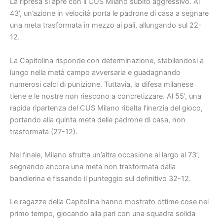
La ripresa si apre con il CUS Milano subito aggressivo. Al
43’, un’azione in velocità porta le padrone di casa a segnare
una meta trasformata in mezzo ai pali, allungando sul 22-
12.
La Capitolina risponde con determinazione, stabilendosi a
lungo nella metà campo avversaria e guadagnando
numerosi calci di punizione. Tuttavia, la difesa milanese
tiene e le nostre non riescono a concretizzare. Al 55’, una
rapida ripartenza del CUS Milano ribalta l’inerzia del gioco,
portando alla quinta meta delle padrone di casa, non
trasformata (27-12).
Nel finale, Milano sfrutta un’altra occasione al largo al 73’,
segnando ancora una meta non trasformata dalla
bandierina e fissando il punteggio sul definitivo 32-12.
Le ragazze della Capitolina hanno mostrato ottime cose nel
primo tempo, giocando alla pari con una squadra solida