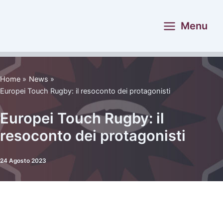
Vai
al
Menu
contenuto
Home
News
Europei Touch Rugby: il resoconto dei protagonisti
Europei Touch Rugby: il
resoconto dei protagonisti
24 Agosto 2023