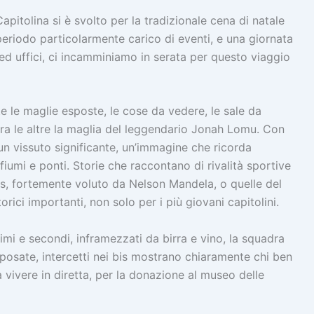
itolina si è svolto per la tradizionale cena di natale
eriodo particolarmente carico di eventi, e una giornata
ed uffici, ci incamminiamo in serata per questo viaggio
te le maglie esposte, le cose da vedere, le sale da
a le altre la maglia del leggendario Jonah Lomu. Con
n vissuto significante, un’immagine che ricorda
iumi e ponti. Storie che raccontano di rivalità sportive
ks, fortemente voluto da Nelson Mandela, o quelle del
orici importanti, non solo per i più giovani capitolini.
primi e secondi, inframezzati da birra e vino, la squadra
e posate, intercetti nei bis mostrano chiaramente chi ben
 vivere in diretta, per la donazione al museo delle