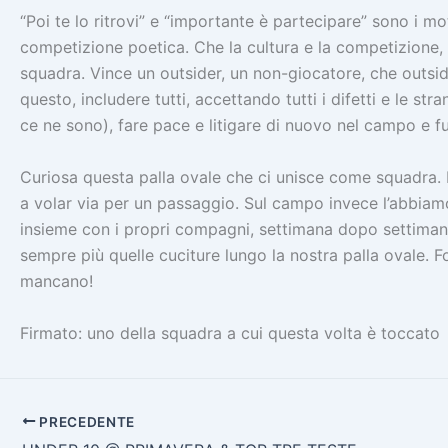
“Poi te lo ritrovi” e “importante è partecipare” sono i 
competizione poetica. Che la cultura e la competizione, c
squadra. Vince un outsider, un non-giocatore, che outsid
questo, includere tutti, accettando tutti i difetti e le st
ce ne sono), fare pace e litigare di nuovo nel campo e fuor
Curiosa questa palla ovale che ci unisce come squadra. 
a volar via per un passaggio. Sul campo invece l’abbiam
insieme con i propri compagni, settimana dopo settimana,
sempre più quelle cuciture lungo la nostra palla ovale. 
mancano!
Firmato: uno della squadra a cui questa volta è toccato
PRECEDENTE