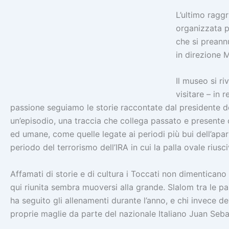
L’ultimo ragg
organizzata p
che si prean
in direzione M
Il museo si ri
visitare – in 
passione seguiamo le storie raccontate dal presidente d
un’episodio, una traccia che collega passato e presente c
ed umane, come quelle legate ai periodi più bui dell’ap
periodo del terrorismo dell’IRA in cui la palla ovale riusc
Affamati di storie e di cultura i Toccati non dimenticano i
qui riunita sembra muoversi alla grande. Slalom tra le pa
ha seguito gli allenamenti durante l’anno, e chi invece d
proprie maglie da parte del nazionale Italiano Juan Sebas