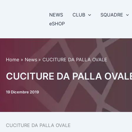
Vai
al
NEWS
CLUB
SQUADRE
contenuto
eSHOP
Home
News
CUCITURE DA PALLA OVALE
CUCITURE DA PALLA OVAL
19 Dicembre 2019
CUCITURE DA PALLA OVALE