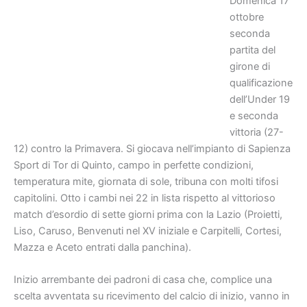
Domenica 17
ottobre
seconda
partita del
girone di
qualificazione
dell’Under 19
e seconda
vittoria (27-
12) contro la Primavera. Si giocava nell’impianto di Sapienza
Sport di Tor di Quinto, campo in perfette condizioni,
temperatura mite, giornata di sole, tribuna con molti tifosi
capitolini. Otto i cambi nei 22 in lista rispetto al vittorioso
match d’esordio di sette giorni prima con la Lazio (Proietti,
Liso, Caruso, Benvenuti nel XV iniziale e Carpitelli, Cortesi,
Mazza e Aceto entrati dalla panchina).
Inizio arrembante dei padroni di casa che, complice una
scelta avventata su ricevimento del calcio di inizio, vanno in