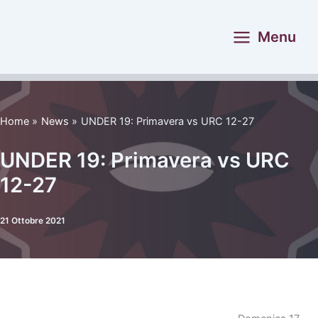
Vai
al
Menu
contenuto
Home
News
UNDER 19: Primavera vs URC 12-27
UNDER 19: Primavera vs URC
12-27
21 Ottobre 2021