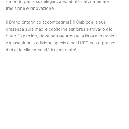
il mondo per la sua eleganza ed abilità nel combinare
tradizione e innovazione.
Il Brand britannico accompagnerà il Club con la sua
presenza sulle maglie capitoline seniores e trovarlo allo
Shop Capitolino, dove potrete trovare la linea a marchio
Aquascutum in edizione speciale per l’URC ad un prezzo
dedicato alla comunità bluamaranto!