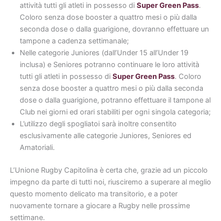
attività tutti gli atleti in possesso di
Super Green Pass
.
Coloro senza dose booster a quattro mesi o più dalla
seconda dose o dalla guarigione, dovranno effettuare un
tampone a cadenza settimanale;
Nelle categorie Juniores (dall’Under 15 all’Under 19
inclusa) e Seniores potranno continuare le loro attività
tutti gli atleti in possesso di
Super Green Pass
. Coloro
senza dose booster a quattro mesi o più dalla seconda
dose o dalla guarigione, potranno effettuare il tampone al
Club nei giorni ed orari stabiliti per ogni singola categoria;
L’utilizzo degli spogliatoi sarà inoltre consentito
esclusivamente alle categorie Juniores, Seniores ed
Amatoriali.
L’Unione Rugby Capitolina è certa che, grazie ad un piccolo
impegno da parte di tutti noi, riusciremo a superare al meglio
questo momento delicato ma transitorio, e a poter
nuovamente tornare a giocare a Rugby nelle prossime
settimane.