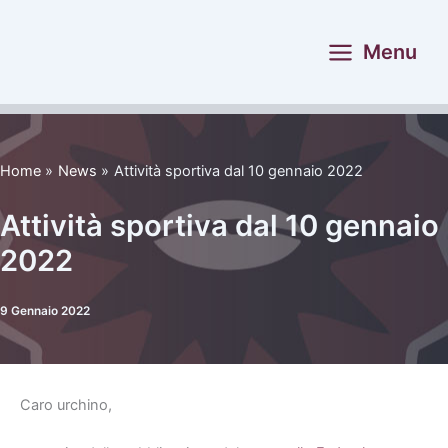
Vai
al
Menu
contenuto
Home
News
Attività sportiva dal 10 gennaio 2022
Attività sportiva dal 10 gennaio
2022
9 Gennaio 2022
Caro urchino,