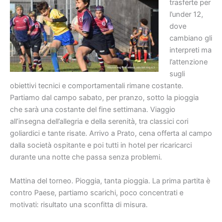
trasferte per
l’under 12,
dove
cambiano gli
interpreti ma
l’attenzione
sugli
obiettivi tecnici e comportamentali rimane costante.
Partiamo dal campo sabato, per pranzo, sotto la pioggia
che sarà una costante del fine settimana. Viaggio
all’insegna dell’allegria e della serenità, tra classici cori
goliardici e tante risate. Arrivo a Prato, cena offerta al campo
dalla società ospitante e poi tutti in hotel per ricaricarci
durante una notte che passa senza problemi.
Mattina del torneo. Pioggia, tanta pioggia. La prima partita è
contro Paese, partiamo scarichi, poco concentrati e
motivati: risultato una sconfitta di misura.