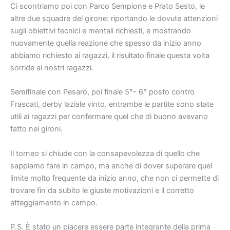
Ci scontriamo poi con Parco Sempione e Prato Sesto, le
altre due squadre del girone: riportando le dovute attenzioni
sugli obiettivi tecnici e mentali richiesti, e mostrando
nuovamente quella reazione che spesso da inizio anno
abbiamo richiesto ai ragazzi, il risultato finale questa volta
sorride ai nostri ragazzi.
Semifinale con Pesaro, poi finale 5°- 6° posto contro
Frascati, derby laziale vinto. entrambe le partite sono state
utili ai ragazzi per confermare quel che di buono avevano
fatto nei gironi.
Il torneo si chiude con la consapevolezza di quello che
sappiamo fare in campo, ma anche di dover superare quel
limite molto frequente da inizio anno, che non ci permette di
trovare fin da subito le giuste motivazioni e il corretto
atteggiamento in campo.
P.S. È stato un piacere essere parte integrante della prima