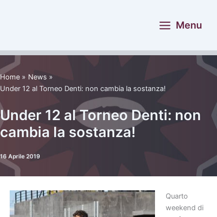
Vai
al
Menu
contenuto
Home
News
Under 12 al Torneo Denti: non cambia la sostanza!
Under 12 al Torneo Denti: non
cambia la sostanza!
16 Aprile 2019
Quarto
weekend di