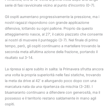
serie di fasi ravvicinate vicino al punto d’incontro (0-7).
Gli ospiti aumentano progressivamente la pressione, ma i
nostri ragazzi rispondono con grande applicazione
difensiva, lottando su ogni pallone. Proprio da questo
atteggiamento nasce, al 27’, il calcio piazzato che consente
ai nostri di muovere il punteggio (3-7). Nel finale di primo
tempo, però, gli ospiti continuano a martellare trovando la
seconda meta all’ultima azione della frazione, portando il
risultato sul 3-14.
La ripresa si apre subito in salita: la Primavera sfrutta ancora
una volta la propria superiorità nelle fasi statiche, trovando
la meta da drive al 42’ e allungando poco dopo con una
marcatura nata da una ripartenza da mischia (3-28). I
bluamaranto continuano a difendere con generosità, ma il
possesso e il territorio restano saldamente in mano agli
ospiti.