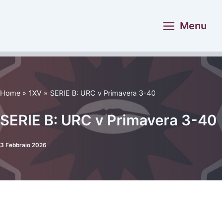
Vai
al
Menu
contenuto
Home
1XV
SERIE B: URC v Primavera 3-40
SERIE B: URC v Primavera 3-40
3 Febbraio 2026