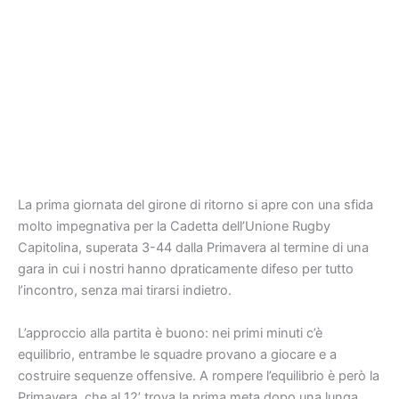
La prima giornata del girone di ritorno si apre con una sfida
molto impegnativa per la Cadetta dell’Unione Rugby
Capitolina, superata 3-44 dalla Primavera al termine di una
gara in cui i nostri hanno dpraticamente difeso per tutto
l’incontro, senza mai tirarsi indietro.
L’approccio alla partita è buono: nei primi minuti c’è
equilibrio, entrambe le squadre provano a giocare e a
costruire sequenze offensive. A rompere l’equilibrio è però la
Primavera, che al 12’ trova la prima meta dopo una lunga