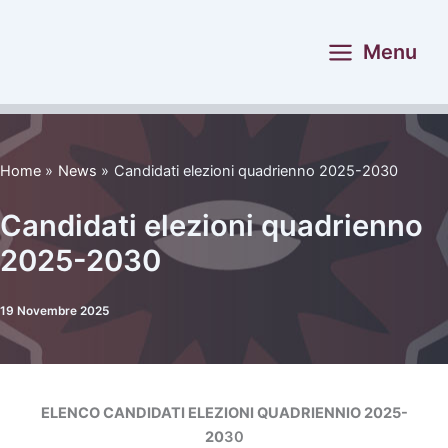
Vai
al
Menu
contenuto
Home
News
Candidati elezioni quadrienno 2025-2030
Candidati elezioni quadrienno
2025-2030
19 Novembre 2025
ELENCO CANDIDATI ELEZIONI QUADRIENNIO 2025-
20
30